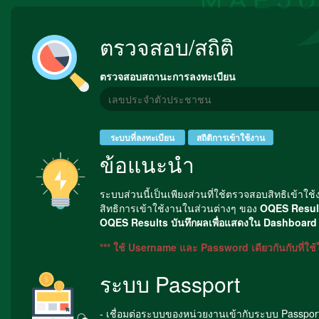
ตรวจสอบ/สถิติ
ตรวจสอบสถานะการลงทะเบียน
ระบบที่ลงทะเบียน
สถิติการเข้าใช้งาน
ข้อแนะนำ
ระบบส่วนนี้เป็นเพียงส่วนที่ใช้ตรวจสอบสิทธิเข้าใช
สิทธิการเข้าใช้งานในส่วนต่างๆ ของ
OQES Results
OQES Results บันทึกผลเพื่อแสดงใน Dashboard (
*** ใช้ Username และ Password เดียวกันกับที่ใช
ระบบ Passport
- เชื่อมต่อระบบของหน่วยงานเข้ากับระบบ Passpor