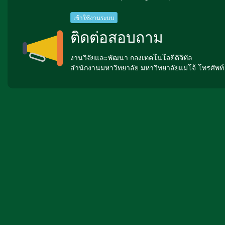
เข้าใช้งานระบบ
ติดต่อสอบถาม
งานวิจัยและพัฒนา กองเทคโนโลยีดิจิทัล
สำนักงานมหาวิทยาลัย มหาวิทยาลัยแม่โจ้ โทรศัพท