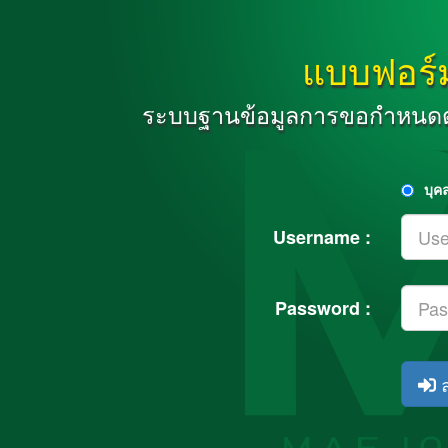
แบบฟอร์
ระบบฐานข้อมูลการขอกำหนดตำ
บุค
Username :
Password :
ล