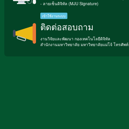
- ลายเซ็นดิจิทัล (MJU Signature)
เข้าใช้งานระบบ
ติดต่อสอบถาม
งานวิจัยและพัฒนา กองเทคโนโลยีดิจิทัล
สำนักงานมหาวิทยาลัย มหาวิทยาลัยแม่โจ้ โทรศัพท