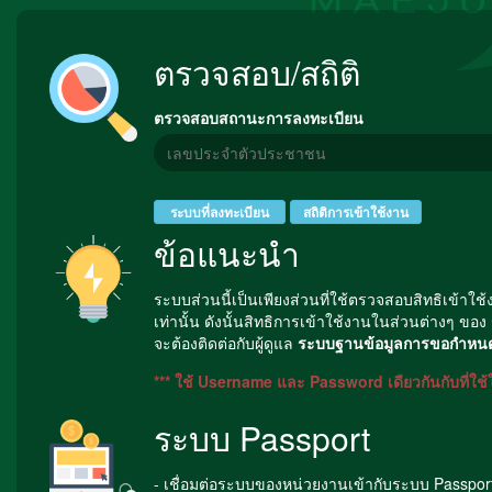
ตรวจสอบ/สถิติ
ตรวจสอบสถานะการลงทะเบียน
ระบบที่ลงทะเบียน
สถิติการเข้าใช้งาน
ข้อแนะนำ
ระบบส่วนนี้เป็นเพียงส่วนที่ใช้ตรวจสอบสิทธิเข้าใช
เท่านั้น ดังนั้นสิทธิการเข้าใช้งานในส่วนต่างๆ ของ
จะต้องติดต่อกับผู้ดูแล
ระบบฐานข้อมูลการขอกำหนดต
*** ใช้ Username และ Password เดียวกันกับที่ใช
ระบบ Passport
- เชื่อมต่อระบบของหน่วยงานเข้ากับระบบ Passpor