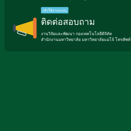
เข้าใช้งานระบบ
ติดต่อสอบถาม
งานวิจัยและพัฒนา กองเทคโนโลยีดิจิทัล
สำนักงานมหาวิทยาลัย มหาวิทยาลัยแม่โจ้ โทรศัพท