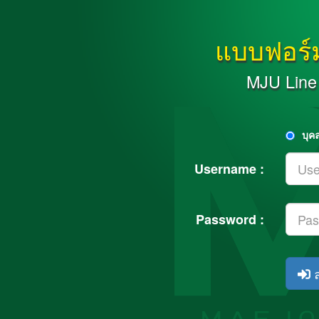
แบบฟอร์
MJU Line 
บุค
Username :
Password :
ล