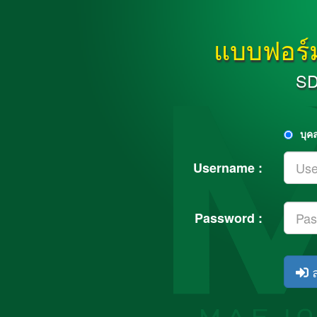
แบบฟอร์
SD
บุค
Username :
Password :
ล