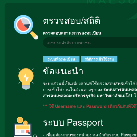
ตรวจสอบ/สถิติ
ตรวจสอบสถานะการลงทะเบียน
ระบบที่ลงทะเบียน
สถิติการเข้าใช้งาน
ข้อแนะนำ
ระบบส่วนนี้เป็นเพียงส่วนที่ใช้ตรวจสอบสิทธิเข้าใช
การเข้าใช้งานในส่วนต่างๆ ของ
ระบบสารสนเทศคณะ
สารสนเทศคณะบริหารธุรกิจ มหาวิทยาลัยแม่โจ้1
โ
*** ใช้ Username และ Password เดียวกันกับที่ใช
ระบบ Passport
- เชื่อมต่อระบบของหน่วยงานเข้ากับระบบ Passpor