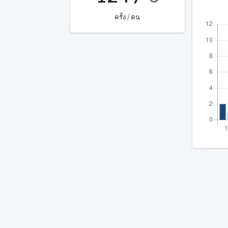
ครั้ง / คน