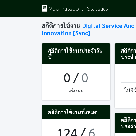
MJU-Passport | Statistics
สถิติการใช้งาน
Digital Service And
Innovation [Sync]
สถิติการใช้งานประจำวัน
สถิติก
นี้
ประจำ
0
/
0
ไม่มี
ครั้ง / คน
สถิติการใช้งานทั้งหมด
สถิติก
ประจำ
124
/
6