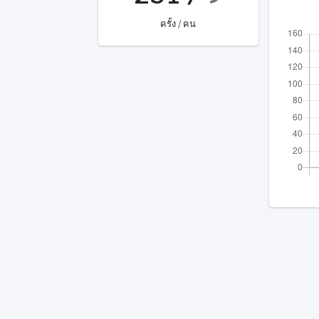
ครั้ง / คน