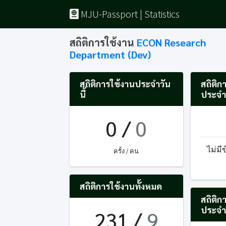
MJU-Passport | Statistics
สถิติการใช้งาน
ECON Research
Department (Dev)
สถิติการใช้งานประจำวัน
สถิติก
นี้
ประจำ
0
/
0
ไม่มี
ครั้ง / คน
สถิติการใช้งานทั้งหมด
สถิติก
ประจำ
231
/
9