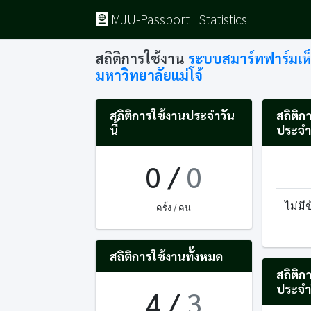
MJU-Passport | Statistics
สถิติการใช้งาน
ระบบสมาร์ทฟาร์มเห
มหาวิทยาลัยแม่โจ้
สถิติการใช้งานประจำวัน
สถิติก
นี้
ประจำ
0
/
0
ไม่มี
ครั้ง / คน
สถิติการใช้งานทั้งหมด
สถิติก
ประจำ
4
/
3